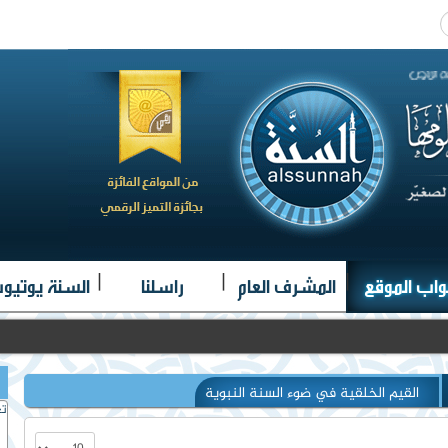
|
|
|
واب الموقع
المشرف العام
راسلنا
السنة يوتيو
القيم الخلقية في ضوء السنة النبوية
تغ
عدد الإظهارات: