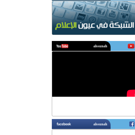
يوتيوب
فيسبوك