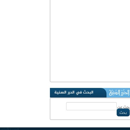
البحث في الدرر السنية
حث عن
بحث