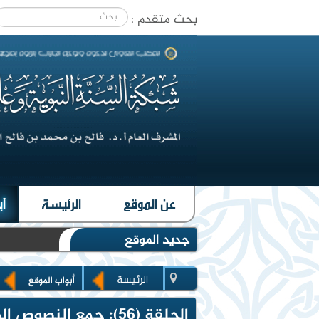
بحث متقدم :
|
عن الموقع
الرئيسة
أب
جديد الموقع
الرئيسة
أبواب الموقع
الحلقة (56): جمع النصوص المتعلقة بموضوع واحد (3-3)