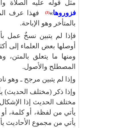
مثل قوله عليه الصلاة وال
فزوروها
»
فهذا عرف المتق
(3)
بالمتأخر وهو الإباحة.
فإذا لم يتبين نسخٌ عمل ب
أوصلها بعض العلماء إلى أكثر
ومنها ما يتعلق بالمتن،
المصطلح والأصول.
وإذا لم يتبين مرجح ـ وهو ناد
وإذا ذكر (مختلف الحديث) 
مختلف الحديث إذا الإشكال
يأتي من لفظة، أو كلمة، أو ز
يأتي من مجموع الأحاديث يأ