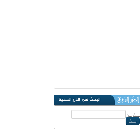
البحث في الدرر السنية
حث عن
بحث