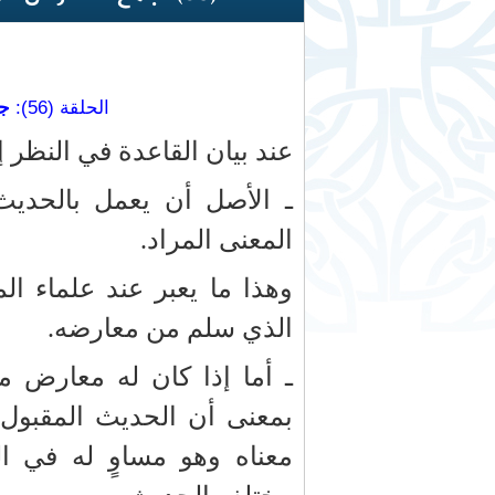
الحلقة (56):
جم
عند بيان القاعدة في النظر إ
ـ الأصل أن يعمل بالحديث 
المعنى المراد.
وهذا ما يعبر عند علماء ا
الذي سلم من معارضه.
ـ أما إذا كان له معارض مث
بمعنى أن الحديث المقبول 
معناه وهو مساوٍ له في ال