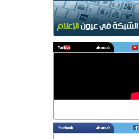
يوتيوب
فيسبوك