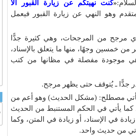
سلام:
«
كنت نهيتكم عن زيارة القبور ألا
دم وهو النهي عن زيارة القبور فيعمل
أي مرجح من المرجحات، وهي كثيرة جدًّا
 من خمسين وجهًا، منها ما يتعلق بالإسناد،
 وهي موجودة مفصلة في مظانها من كتب
ر جدًّا ـ يُتوقف حتى يظهر مرجح.
يأتي مصطلح: (مشكل الحديث) وهو أعم من
 كما يأتي في الحكم المستنبط من الحديث
ب
يادة في الإسناد، أو زيادة في المتن، وكما
تي من حديث واحد.